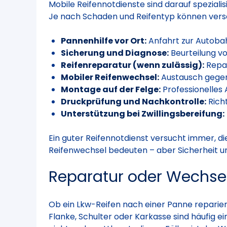
Mobile Reifennotdienste sind darauf speziali
Je nach Schaden und Reifentyp können vers
Pannenhilfe vor Ort:
Anfahrt zur Autobah
Sicherung und Diagnose:
Beurteilung vo
Reifenreparatur (wenn zulässig):
Repar
Mobiler Reifenwechsel:
Austausch gegen
Montage auf der Felge:
Professionelles
Druckprüfung und Nachkontrolle:
Richt
Unterstützung bei Zwillingsbereifung:
Ein guter Reifennotdienst versucht immer, di
Reifenwechsel bedeuten – aber Sicherheit un
Reparatur oder Wechse
Ob ein Lkw-Reifen nach einer Panne reparier
Flanke, Schulter oder Karkasse sind häufig e