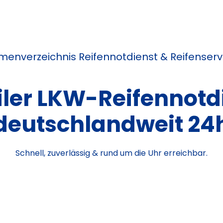
rmenverzeichnis Reifennotdienst & Reifenserv
ler LKW-Reifennotd
deutschlandweit 24
Schnell, zuverlässig & rund um die Uhr erreichbar.