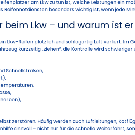
Reifenplatzer am Lkw zu tun ist, welche Leistungen ein mo
 Reifennotdiensten besonders wichtig ist, wenn jede Minu
r beim Lkw – und warum ist er 
n Lkw-Reifen plötzlich und schlagartig Luft verliert. Im
rzeug kurzzeitig „ziehen“, die Kontrolle wird schwieriger
nd Schnellstraßen,
t),
Temperaturen,
asse,
cherben),
selbst zerstören. Häufig werden auch Luftleitungen, Kotfl
nhilfe sinnvoll – nicht nur für die schnelle Weiterfahrt, 