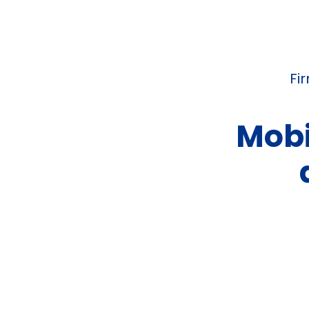
Fi
Mobi