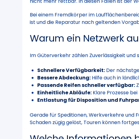
nicht mehr rettbar. In diesen Fällen ist der 
Bei einem Fremdkörper im Laufflächenbereic
ist und die Reparatur nach geltenden Vorgabe
Warum ein Netzwerk aus
Im Güterverkehr zählen Zuverlässigkeit und s
Schnellere Verfügbarkeit:
Der nächstge
Bessere Abdeckung:
Hilfe auch in ländl
Passende Reifen schneller verfügbar:
Z
Einheitliche Abläufe:
Klare Prozesse bei
Entlastung für Disposition und Fuhrpa
Gerade für Speditionen, Werkverkehre und Fu
Schaden zügig gelöst, Touren können fortge
Welche Informationen b