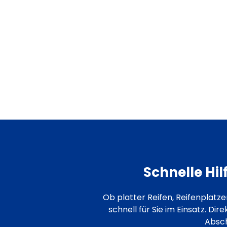
Erre
Schnelle Hi
Ob platter Reifen, Reifenplatz
schnell für Sie im Einsatz. Di
Absch