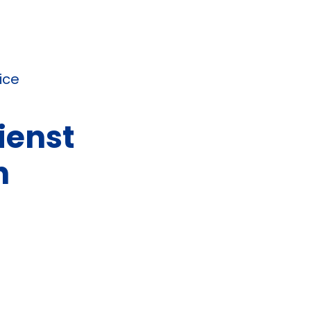
ice
ienst
h