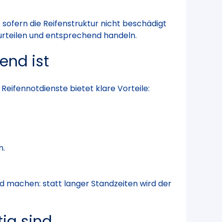
ofern die Reifenstruktur nicht beschädigt
eurteilen und entsprechend handeln.
end ist
Reifennotdienste bietet klare Vorteile:
n.
d machen: statt langer Standzeiten wird der
ig sind