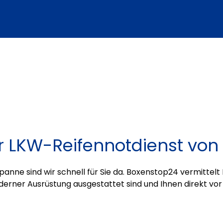
er LKW-Reifennotdienst vo
panne sind wir schnell für Sie da. Boxenstop24 vermittelt
derner Ausrüstung ausgestattet sind und Ihnen direkt vor 