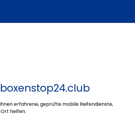
n boxenstop24.club
 Ihnen erfahrene, geprüfte mobile Reifendienste,
Ort helfen.