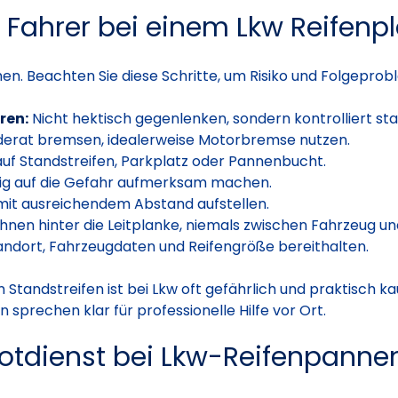
ahrer bei einem Lkw Reifenpla
ehen. Beachten Sie diese Schritte, um Risiko und Folgeprob
ren:
Nicht hektisch gegenlenken, sondern kontrolliert stab
rat bremsen, idealerweise Motorbremse nutzen.
f Standstreifen, Parkplatz oder Pannenbucht.
ig auf die Gefahr aufmerksam machen.
it ausreichendem Abstand aufstellen.
nen hinter die Leitplanke, niemals zwischen Fahrzeug u
ndort, Fahrzeugdaten und Reifengröße bereithalten.
m Standstreifen ist bei Lkw oft gefährlich und praktisch
sprechen klar für professionelle Hilfe vor Ort.
otdienst bei Lkw-Reifenpannen 