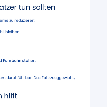
tzer tun sollten
leme zu reduzieren:
il bleiben.
nd Fahrbahn stehen.
 kaum durchführbar. Das Fahrzeuggewicht,
hilft