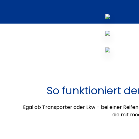
So funktioniert d
Egal ob Transporter oder Lkw – bei einer Reifen
die mit mo