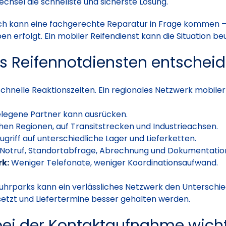
Wechsel die schnellste und sicherste Lösung.
h kann eine fachgerechte Reparatur in Frage kommen – s
n erfolgt. Ein mobiler Reifendienst kann die Situation b
 Reifennotdiensten entscheid
chnelle Reaktionszeiten. Ein regionales Netzwerk mobiler 
legene Partner kann ausrücken.
ichen Regionen, auf Transitstrecken und Industrieachsen.
ugriff auf unterschiedliche Lager und Lieferketten.
 Notruf, Standortabfrage, Abrechnung und Dokumentatio
rk:
Weniger Telefonate, weniger Koordinationsaufwand.
hrparks kann ein verlässliches Netzwerk den Unterschie
setzt und Liefertermine besser gehalten werden.
ei der Kontaktaufnahme wicht