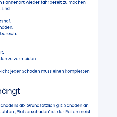
 am Pannenort wieder fahrbereit zu machen.
sind:
bshof.
chäden.
bereich.
t.
äden zu vermeiden.
n. Nicht jeder Schaden muss einen kompletten
hängt
Schadens ab. Grundsätzlich gilt: Schäden an
 echten „Platzerschaden“ ist der Reifen meist