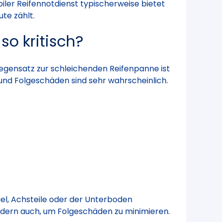
biler Reifennotdienst typischerweise bietet
te zählt.
so kritisch?
 Gegensatz zur schleichenden Reifenpanne ist
 und Folgeschäden sind sehr wahrscheinlich.
ügel, Achsteile oder der Unterboden
sondern auch, um Folgeschäden zu minimieren.