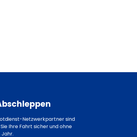
en.
Nutzfahrzeuge.
 Abschleppen
nnotdienst-Netzwerkpartner sind
 Sie Ihre Fahrt sicher und ohne
 Jahr.