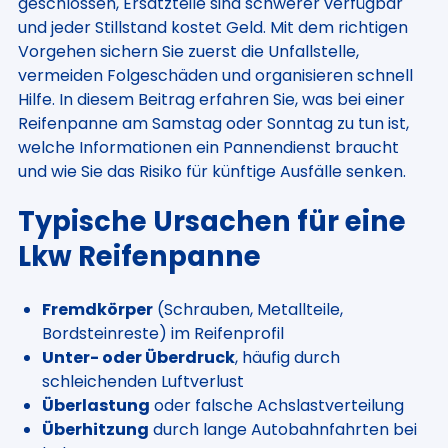
geschlossen, Ersatzteile sind schwerer verfügbar
und jeder Stillstand kostet Geld. Mit dem richtigen
Vorgehen sichern Sie zuerst die Unfallstelle,
vermeiden Folgeschäden und organisieren schnell
Hilfe. In diesem Beitrag erfahren Sie, was bei einer
Reifenpanne am Samstag oder Sonntag zu tun ist,
welche Informationen ein Pannendienst braucht
und wie Sie das Risiko für künftige Ausfälle senken.
Typische Ursachen für eine
Lkw Reifenpanne
Fremdkörper
(Schrauben, Metallteile,
Bordsteinreste) im Reifenprofil
Unter- oder Überdruck
, häufig durch
schleichenden Luftverlust
Überlastung
oder falsche Achslastverteilung
Überhitzung
durch lange Autobahnfahrten bei