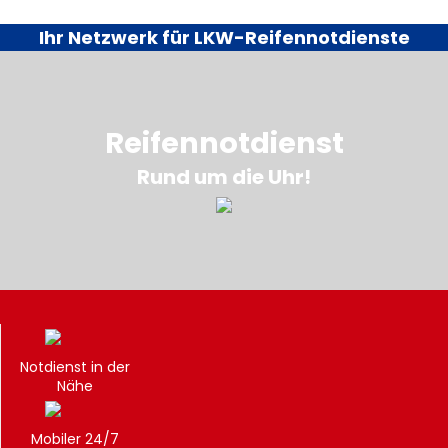
Ihr Netzwerk für LKW-Reifennotdienste
Reifennotdienst
Rund um die Uhr!
Notdienst in der
Nähe
Mobiler 24/7