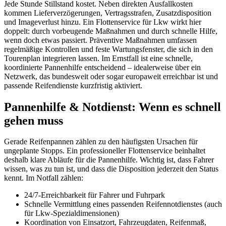
Jede Stunde Stillstand kostet. Neben direkten Ausfallkosten
kommen Lieferverzögerungen, Vertragsstrafen, Zusatzdisposition
und Imageverlust hinzu. Ein Flottenservice für Lkw wirkt hier
doppelt: durch vorbeugende Maßnahmen und durch schnelle Hilfe,
wenn doch etwas passiert. Präventive Maßnahmen umfassen
regelmäßige Kontrollen und feste Wartungsfenster, die sich in den
Tourenplan integrieren lassen. Im Ernstfall ist eine schnelle,
koordinierte Pannenhilfe entscheidend – idealerweise über ein
Netzwerk, das bundesweit oder sogar europaweit erreichbar ist und
passende Reifendienste kurzfristig aktiviert.
Pannenhilfe & Notdienst: Wenn es schnell
gehen muss
Gerade Reifenpannen zählen zu den häufigsten Ursachen für
ungeplante Stopps. Ein professioneller Flottenservice beinhaltet
deshalb klare Abläufe für die Pannenhilfe. Wichtig ist, dass Fahrer
wissen, was zu tun ist, und dass die Disposition jederzeit den Status
kennt. Im Notfall zählen:
24/7-Erreichbarkeit für Fahrer und Fuhrpark
Schnelle Vermittlung eines passenden Reifennotdienstes (auch
für Lkw-Spezialdimensionen)
Koordination von Einsatzort, Fahrzeugdaten, Reifenmaß,