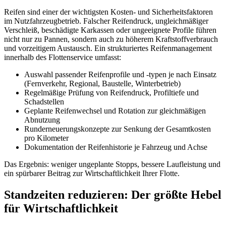
Reifen sind einer der wichtigsten Kosten- und Sicherheitsfaktoren
im Nutzfahrzeugbetrieb. Falscher Reifendruck, ungleichmäßiger
Verschleiß, beschädigte Karkassen oder ungeeignete Profile führen
nicht nur zu Pannen, sondern auch zu höherem Kraftstoffverbrauch
und vorzeitigem Austausch. Ein strukturiertes Reifenmanagement
innerhalb des Flottenservice umfasst:
Auswahl passender Reifenprofile und -typen je nach Einsatz
(Fernverkehr, Regional, Baustelle, Winterbetrieb)
Regelmäßige Prüfung von Reifendruck, Profiltiefe und
Schadstellen
Geplante Reifenwechsel und Rotation zur gleichmäßigen
Abnutzung
Runderneuerungskonzepte zur Senkung der Gesamtkosten
pro Kilometer
Dokumentation der Reifenhistorie je Fahrzeug und Achse
Das Ergebnis: weniger ungeplante Stopps, bessere Laufleistung und
ein spürbarer Beitrag zur Wirtschaftlichkeit Ihrer Flotte.
Standzeiten reduzieren: Der größte Hebel
für Wirtschaftlichkeit