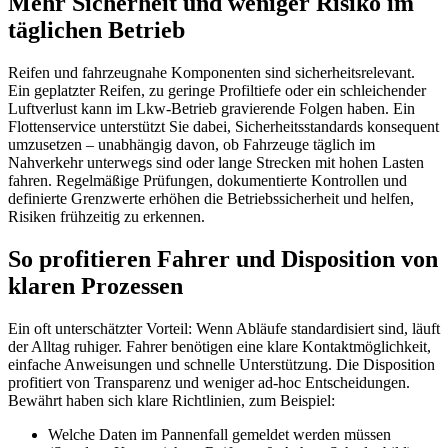
Mehr Sicherheit und weniger Risiko im
täglichen Betrieb
Reifen und fahrzeugnahe Komponenten sind sicherheitsrelevant.
Ein geplatzter Reifen, zu geringe Profiltiefe oder ein schleichender
Luftverlust kann im Lkw-Betrieb gravierende Folgen haben. Ein
Flottenservice unterstützt Sie dabei, Sicherheitsstandards konsequent
umzusetzen – unabhängig davon, ob Fahrzeuge täglich im
Nahverkehr unterwegs sind oder lange Strecken mit hohen Lasten
fahren. Regelmäßige Prüfungen, dokumentierte Kontrollen und
definierte Grenzwerte erhöhen die Betriebssicherheit und helfen,
Risiken frühzeitig zu erkennen.
So profitieren Fahrer und Disposition von
klaren Prozessen
Ein oft unterschätzter Vorteil: Wenn Abläufe standardisiert sind, läuft
der Alltag ruhiger. Fahrer benötigen eine klare Kontaktmöglichkeit,
einfache Anweisungen und schnelle Unterstützung. Die Disposition
profitiert von Transparenz und weniger ad-hoc Entscheidungen.
Bewährt haben sich klare Richtlinien, zum Beispiel:
Welche Daten im Pannenfall gemeldet werden müssen