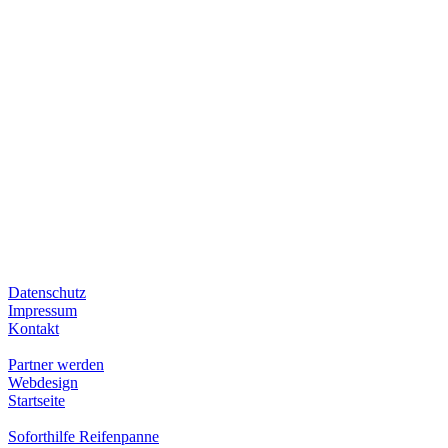
Rechtliches
Datenschutz
Impressum
Kontakt
Nützliche LInks
Partner werden
Webdesign
Startseite
Infomenü
Soforthilfe Reifenpanne