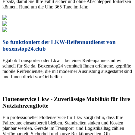
Ersatz, damit Sie Ihre Fahrt sicher und ohne Abschleppen fortsetzen
können. Rund um die Uhr, 365 Tage im Jahr.
So funktioniert der LKW-Reifennotdienst von
boxenstop24.club
Egal ob Transporter oder Lkw – bei einer Reifenpanne sind wir
schnell für Sie da. Boxenstop24 vermittelt Ihnen erfahrene, geprüfte
mobile Reifendienste, die mit moderner Ausrüstung ausgestattet sind
und Ihnen direkt vor Ort helfen.
Flottenservice Lkw - Zuverlässige Mobilität für Ihre
Nutzfahrzeugflotte
Ein professioneller Flottenservice für Lkw sorgt dafür, dass Ihre
Fahrzeuge einsatzbereit bleiben, Standzeiten sinken und Kosten
planbar werden. Gerade im Transport- und Logistikalltag zählen
Verfügbarkeit, Sicherheit und kurze Reaktionszeiten. Ob