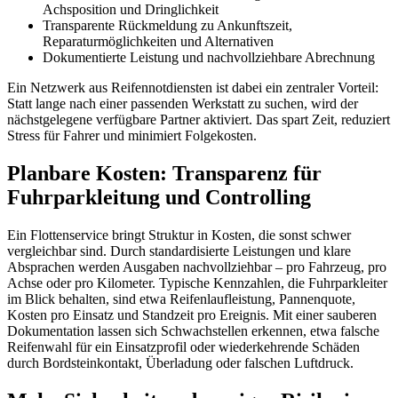
Achsposition und Dringlichkeit
Transparente Rückmeldung zu Ankunftszeit,
Reparaturmöglichkeiten und Alternativen
Dokumentierte Leistung und nachvollziehbare Abrechnung
Ein Netzwerk aus Reifennotdiensten ist dabei ein zentraler Vorteil:
Statt lange nach einer passenden Werkstatt zu suchen, wird der
nächstgelegene verfügbare Partner aktiviert. Das spart Zeit, reduziert
Stress für Fahrer und minimiert Folgekosten.
Planbare Kosten: Transparenz für
Fuhrparkleitung und Controlling
Ein Flottenservice bringt Struktur in Kosten, die sonst schwer
vergleichbar sind. Durch standardisierte Leistungen und klare
Absprachen werden Ausgaben nachvollziehbar – pro Fahrzeug, pro
Achse oder pro Kilometer. Typische Kennzahlen, die Fuhrparkleiter
im Blick behalten, sind etwa Reifenlaufleistung, Pannenquote,
Kosten pro Einsatz und Standzeit pro Ereignis. Mit einer sauberen
Dokumentation lassen sich Schwachstellen erkennen, etwa falsche
Reifenwahl für ein Einsatzprofil oder wiederkehrende Schäden
durch Bordsteinkontakt, Überladung oder falschen Luftdruck.