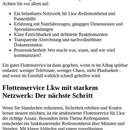
Achten Sie vor allem auf:
Ein belastbares Netzwerk für Lkw-Reifennotdienst und
Pannenhilfe
Erfahrung mit Nutzfahrzeugen, gängigen Dimensionen und
Spezialanwendungen
Klare Erreichbarkeit und definierte Reaktionszeiten
Transparente Abrechnung und nachvollziehbare
Dokumentation
Prozesssicherheit: Wer macht was, wann, und wie wird
kommuniziert?
Ein guter Flottenservice ist dann gegeben, wenn er im Alltag spürbar
entlastet: weniger Telefonate, weniger Chaos, mehr Planbarkeit –
und wenn im Ernstfall wirklich schnell geholfen wird.
Flottenservice Lkw mit starkem
Netzwerk: Der nächste Schritt
Wenn Sie Standzeiten reduzieren, Sicherheit erhöhen und Kosten
besser steuern möchten, ist ein strukturierter Flottenservice für Lkw
der richtige Ansatz. Besonders beim Thema Reifenpannen
entscheidet ein funktionierender Reifennotdienst über Minuten und
Stunden. Mit klaren Abläufen und einem zuverlässigen