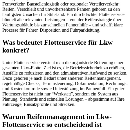
Fernverkehr, Baustellenlogistik oder regionaler Verteilerverkehr:
Reifen, Verschleiß und unvorhersehbare Pannen gehören zu den
häufigsten Ursachen für Stillstand. Ein durchdachter Flottenservice
bündelt alle relevanten Leistungen – von der Reifenstrategie über
Wartungsabläufe bis zur schnellen Pannenhilfe – und schafft klare
Prozesse für Fahrer, Disposition und Fuhrparkleitung.
Was bedeutet Flottenservice für Lkw
konkret?
Unter Flottenservice versteht man die organisierte Betreuung einer
gesamten Lkw-Flotte. Ziel ist es, die Betriebssicherheit zu erhöhen,
Ausfälle zu reduzieren und den administrativen Aufwand zu senken.
Dazu gehören je nach Bedarf unter anderem Reifenmanagement,
regelmäßige Checks, Terminsteuerung, Dokumentation, Rechnungs-
und Kostenkontrolle sowie Unterstützung im Pannenfall. Ein guter
Flottenservice ist nicht nur “Werkstatt”, sondern ein System aus
Planung, Standards und schnellen Lösungen – abgestimmt auf Ihre
Fahrzeuge, Einsatzprofile und Strecken.
Warum Reifenmanagement im Lkw-
Flottenservice so entscheidend ist