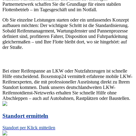
Partnernetzwerk schaffen Sie die Grundlage für einen stabilen
Flottenbetrieb – im Tagesgeschäft und im Notfall.
Ob Sie einzelne Leistungen starten oder ein umfassendes Konzept
aufbauen möchten: Der wichtigste Schritt ist die Standardisierung.
Sobald Reifenmanagement, Wartungsfenster und Pannenprozesse
definiert sind, profitieren Fahrer, Disposition und Fuhrparkleitung
gleichermaßen – und Ihre Flotte bleibt dort, wo sie hingehört: auf
der Straße.
Unsere Partner schaffen auch Großes
Bei einer Reifenpanne an LKW oder Nutzfahrzeugen ist schnelle
Hilfe entscheidend. Boxenstop24 vermittelt erfahrene mobile LKW-
Reifenexperten, die mit professioneller Ausrüstung direkt zu Ihrem
Standort kommen. Dank unseres deutschlandweiten LKW-
Reifennotdienst-Netzwerks erhalten Sie schnelle Hilfe ohne
Abschleppen – auch auf Autobahnen, Rastplätzen oder Baustellen.
Standort ermitteln
Standort per Klick mitteilen