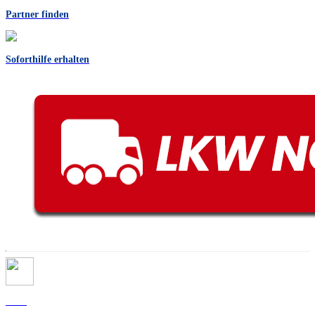
Partner finden
Soforthilfe erhalten
Home