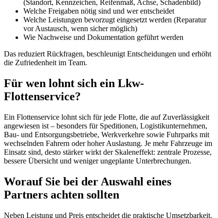
(Standort, Kennzeichen, Reifenmaß, Achse, Schadenbild)
Welche Freigaben nötig sind und wer entscheidet
Welche Leistungen bevorzugt eingesetzt werden (Reparatur
vor Austausch, wenn sicher möglich)
Wie Nachweise und Dokumentation geführt werden
Das reduziert Rückfragen, beschleunigt Entscheidungen und erhöht
die Zufriedenheit im Team.
Für wen lohnt sich ein Lkw-
Flottenservice?
Ein Flottenservice lohnt sich für jede Flotte, die auf Zuverlässigkeit
angewiesen ist – besonders für Speditionen, Logistikunternehmen,
Bau- und Entsorgungsbetriebe, Werkverkehre sowie Fuhrparks mit
wechselnden Fahrern oder hoher Auslastung. Je mehr Fahrzeuge im
Einsatz sind, desto stärker wirkt der Skaleneffekt: zentrale Prozesse,
bessere Übersicht und weniger ungeplante Unterbrechungen.
Worauf Sie bei der Auswahl eines
Partners achten sollten
Neben Leistung und Preis entscheidet die praktische Umsetzbarkeit.